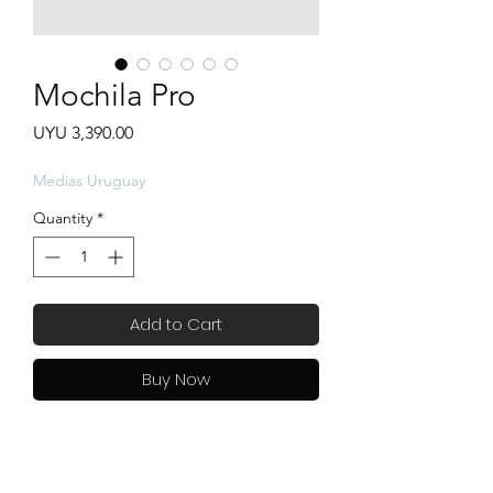
Mochila Pro
Price
UYU 3,390.00
Medias Uruguay
Quantity
*
Add to Cart
Buy Now