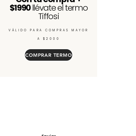
$1990
llévate el termo
Tiffosi
VÁLIDO PARA COMPRAS MAYOR
A $2000
COMPRAR TERMO
Enterate de nuevos
ingresos, cupones y
descuentos.