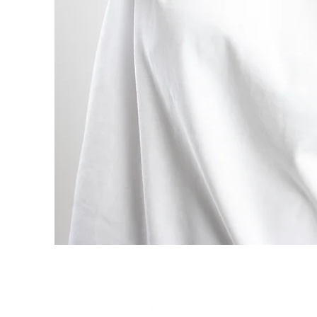
Related Products