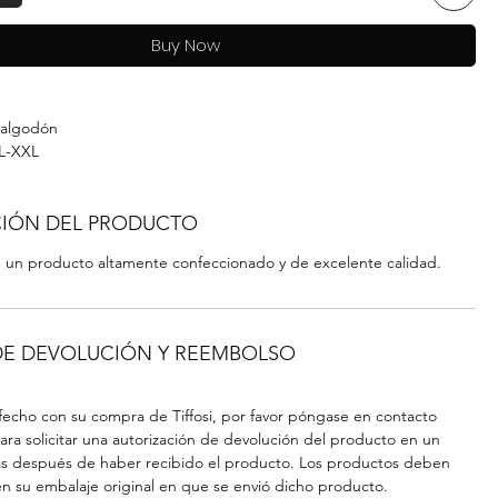
Buy Now
 algodón
XL-XXL
IÓN DEL PRODUCTO
ece un producto altamente confeccionado y de excelente calidad.
 DE DEVOLUCIÓN Y REEMBOLSO
isfecho con su compra de Tiffosi, por favor póngase en contacto
ara solicitar una autorización de devolución del producto en un
as después de haber recibido el producto. Los productos deben
en su embalaje original en que se envió dicho producto.