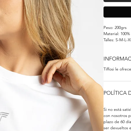
Peso: 200grs
Material: 100%
Talles: S-M-L-
INFORMAC
Tiffosi le ofr
POLÍTICA
Si no está sat
con nosotros p
plazo de 60 dí
ser devueltos 