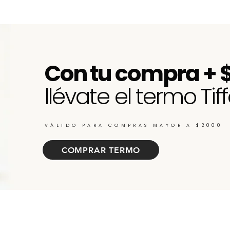
Quick View
Con tu compra + 
llévate el termo Tiff
VÁLIDO PARA COMPRAS MAYOR A $2000
COMPRAR TERMO
ate de nuevos ingresos, cupones y descu