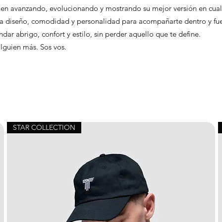
guen avanzando, evolucionando y mostrando su mejor versión en cu
a diseño, comodidad y personalidad para acompañarte dentro y fue
dar abrigo, confort y estilo, sin perder aquello que te define.
alguien más. Sos vos.
.
STAR COLLECTION