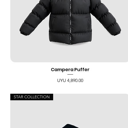
Campera Puffer
Price
UYU 4,890.00
STAR COLLECTION