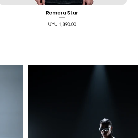
Remera Star
Price
UYU 1,890.00