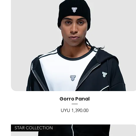
Gorro Panal
Price
UYU 1,390.00
STAR COLLECTION