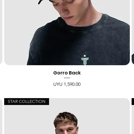
Gorro Back
Price
UYU 1,590.00
STAR COLLECTION