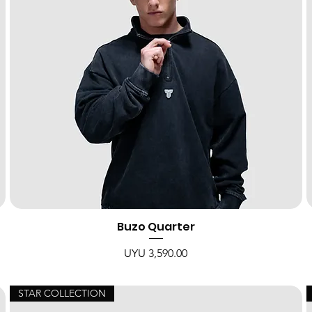
Buzo Quarter
Price
UYU 3,590.00
STAR COLLECTION