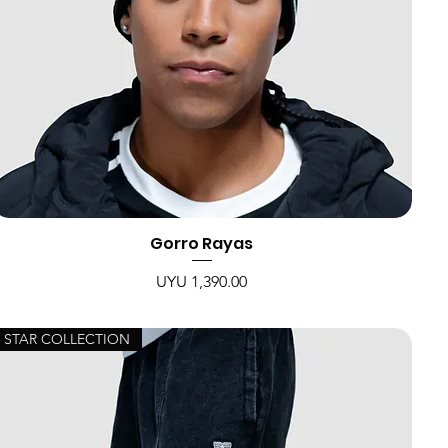
Gorro Rayas
Price
UYU 1,390.00
STAR COLLECTION