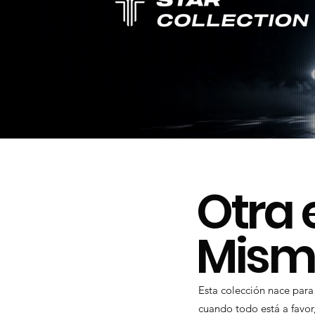
Otra 
Misma
Esta colección nace para
cuando todo está a favor