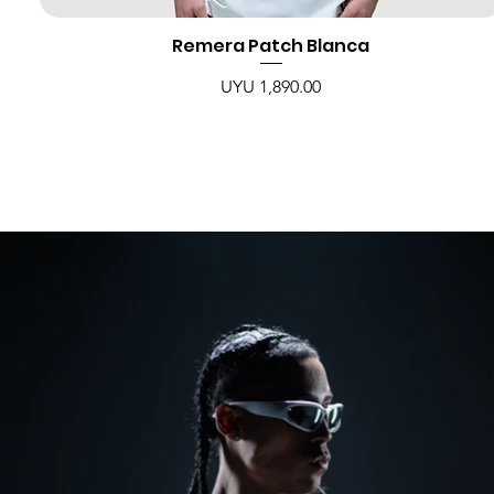
Remera Patch Blanca
Price
UYU 1,890.00