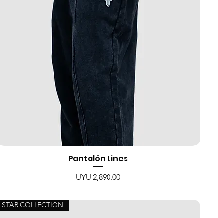
Pantalón Lines
Price
UYU 2,890.00
STAR COLLECTION