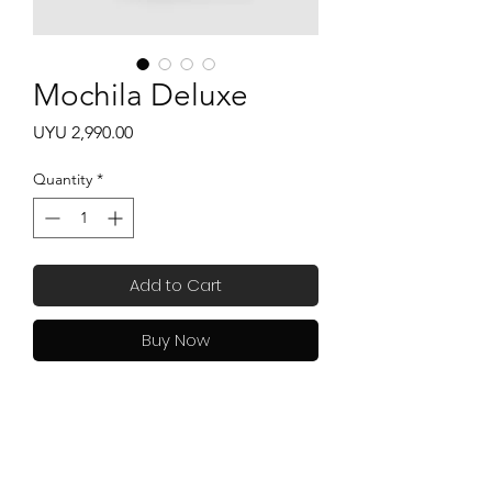
Mochila Deluxe
Price
UYU 2,990.00
Quantity
*
Add to Cart
Buy Now