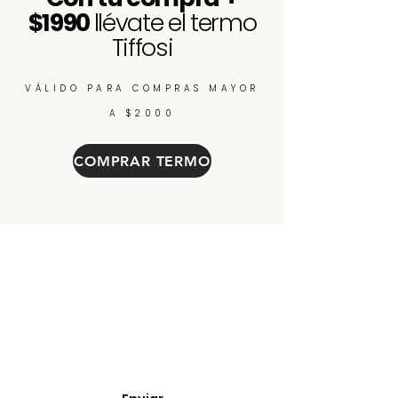
$1990
llévate el termo
Tiffosi
VÁLIDO PARA COMPRAS MAYOR
A $2000
COMPRAR TERMO
Enterate de nuevos
ingresos, cupones y
descuentos.