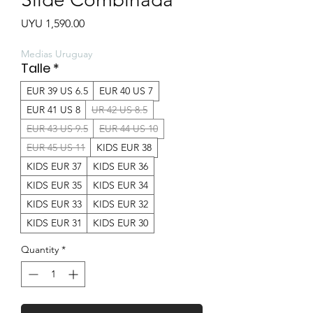
Price
UYU 1,590.00
Medias Uruguay
Talle
*
EUR 39 US 6.5
EUR 40 US 7
EUR 41 US 8
UR 42 US 8.5
EUR 43 US 9.5
EUR 44 US 10
EUR 45 US 11
KIDS EUR 38
KIDS EUR 37
KIDS EUR 36
KIDS EUR 35
KIDS EUR 34
KIDS EUR 33
KIDS EUR 32
KIDS EUR 31
KIDS EUR 30
Quantity
*