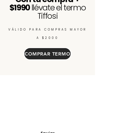
$1990
llévate el termo
Tiffosi
VÁLIDO PARA COMPRAS MAYOR
A $2000
COMPRAR TERMO
Enterate de nuevos
ingresos, cupones y
descuentos.