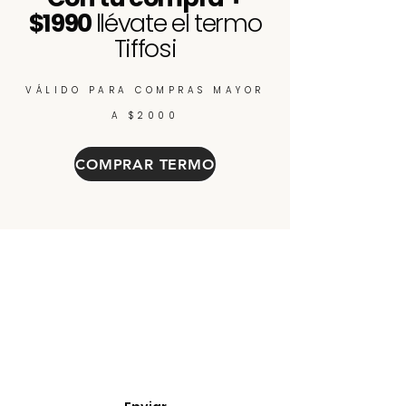
$1990
llévate el termo
Tiffosi
VÁLIDO PARA COMPRAS MAYOR
A $2000
COMPRAR TERMO
Enterate de nuevos
ingresos, cupones y
descuentos.