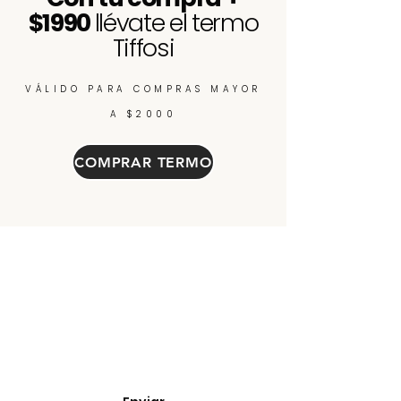
$1990
llévate el termo
Tiffosi
VÁLIDO PARA COMPRAS MAYOR
A $2000
COMPRAR TERMO
Enterate de nuevos
ingresos, cupones y
descuentos.