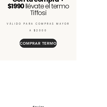
$1990
llévate el termo
Tiffosi
VÁLIDO PARA COMPRAS MAYOR
A $2000
COMPRAR TERMO
Enterate de nuevos
ingresos, cupones y
descuentos.