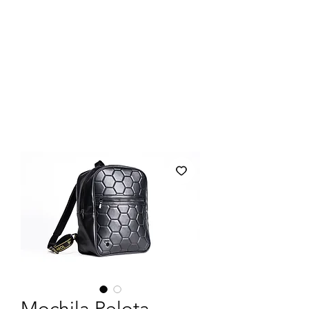
Mochila Pelota