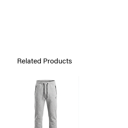
Si no está satisfecho con su compra de
Tiffosi, por favor póngase en contacto
con nosotros para solicitar una
autorización de devolución del
producto en un plazo de 60 días
después de haber recibido el producto.
Los productos deben ser devueltos en
su embalaje original en que se
envió dicho producto.
Related Products