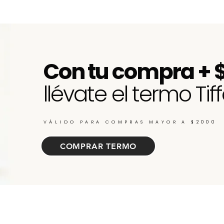
Quick View
Con tu compra + 
llévate el termo Tiff
VÁLIDO PARA COMPRAS MAYOR A $2000
COMPRAR TERMO
ate de nuevos ingresos, cupones y descu