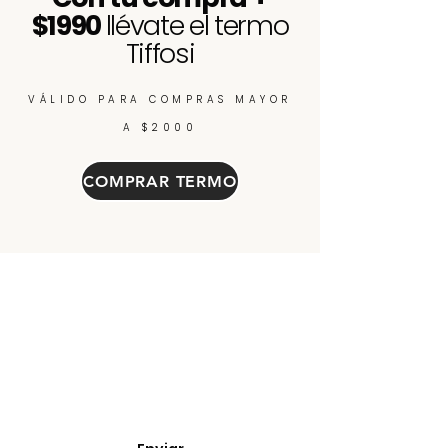
$1990
llévate el termo
Tiffosi
VÁLIDO PARA COMPRAS MAYOR
A $2000
COMPRAR TERMO
Enterate de nuevos
ingresos, cupones y
descuentos.