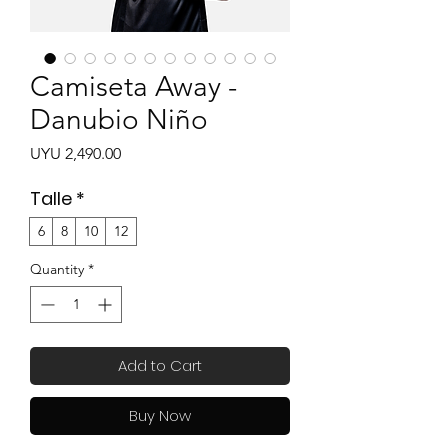
Camiseta Away -
Danubio Niño
Price
UYU 2,490.00
Talle
*
6
8
10
12
Quantity
*
Add to Cart
Buy Now