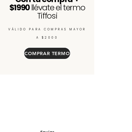
$1990
llévate el termo
Tiffosi
VÁLIDO PARA COMPRAS MAYOR
A $2000
COMPRAR TERMO
Enterate de nuevos
ingresos, cupones y
descuentos.